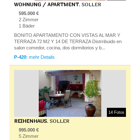
WOHNUNG / APARTMENT
. SOLLER
595.000 €
2 Zimmer
1 Bäder
BONITO APARTAMENTO CON VISTAS AL MAR Y
TERRAZA 72 M2 Y 14 DE TERRAZA Distrribuido en
salon comedor, cocina, dos dormitorios y b...
P-420
: mehr Details
14 Fotos
REIHENHAUS
. SOLLER
995.000 €
5 Zimmer