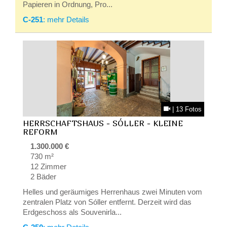
Papieren in Ordnung, Pro...
C-251
: mehr Details
| 13 Fotos
HERRSCHAFTSHAUS - SÓLLER - KLEINE
REFORM
1.300.000 €
730 m²
12 Zimmer
2 Bäder
Helles und geräumiges Herrenhaus zwei Minuten vom
zentralen Platz von Sóller entfernt. Derzeit wird das
Erdgeschoss als Souvenirla...