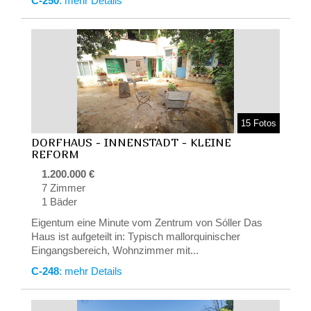
C-250
: mehr Details
15 Fotos
DORFHAUS - INNENSTADT - KLEINE
REFORM
1.200.000 €
7 Zimmer
1 Bäder
Eigentum eine Minute vom Zentrum von Sóller Das
Haus ist aufgeteilt in: Typisch mallorquinischer
Eingangsbereich, Wohnzimmer mit...
C-248
: mehr Details