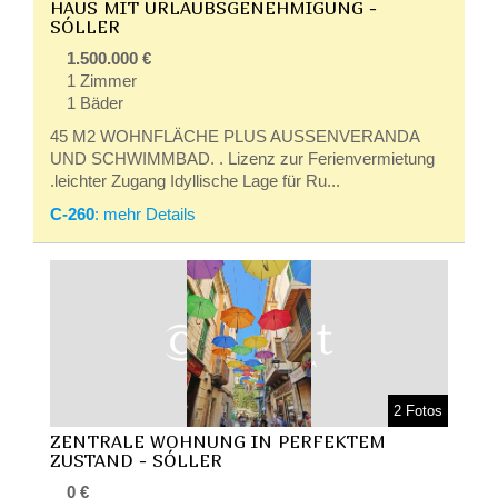
HAUS MIT URLAUBSGENEHMIGUNG -
SÓLLER
1.500.000 €
1 Zimmer
1 Bäder
45 M2 WOHNFLÄCHE PLUS AUSSENVERANDA
UND SCHWIMMBAD. . Lizenz zur Ferienvermietung
.leichter Zugang Idyllische Lage für Ru...
C-260
: mehr Details
2 Fotos
ZENTRALE WOHNUNG IN PERFEKTEM
ZUSTAND - SÓLLER
0 €