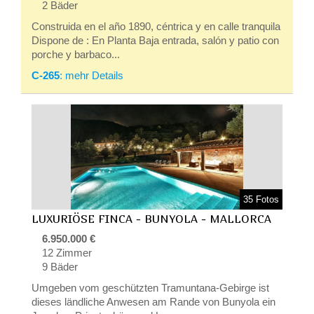
2 Bäder
Construida en el año 1890, céntrica y en calle tranquila
Dispone de : En Planta Baja entrada, salón y patio con
porche y barbaco...
C-265
: mehr Details
35 Fotos
LUXURIÖSE FINCA - BUNYOLA - MALLORCA
6.950.000 €
12 Zimmer
9 Bäder
Umgeben vom geschützten Tramuntana-Gebirge ist
dieses ländliche Anwesen am Rande von Bunyola ein