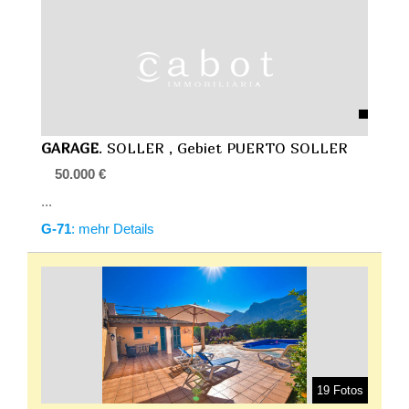
GARAGE
. SOLLER , Gebiet PUERTO SOLLER
50.000 €
...
G-71
: mehr Details
19 Fotos