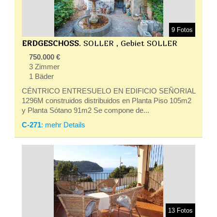
9 Fotos
ERDGESCHOSS
. SOLLER , Gebiet SOLLER
750.000 €
3 Zimmer
1 Bäder
CÉNTRICO ENTRESUELO EN EDIFICIO SEÑORIAL
1296M construidos distribuidos en Planta Piso 105m2
y Planta Sótano 91m2 Se compone de...
C-271
: mehr Details
13 Fotos