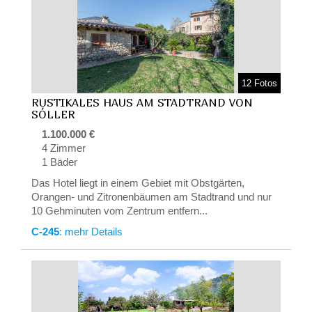
12 Fotos
RUSTIKALES HAUS AM STADTRAND VON
SÓLLER
1.100.000 €
4 Zimmer
1 Bäder
Das Hotel liegt in einem Gebiet mit Obstgärten,
Orangen- und Zitronenbäumen am Stadtrand und nur
10 Gehminuten vom Zentrum entfern...
C-245
: mehr Details