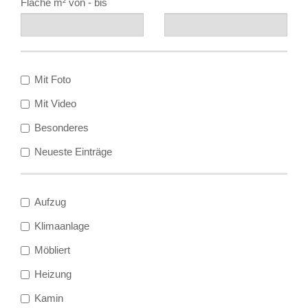
Fläche m² von - bis
Mit Foto
Mit Video
Besonderes
Neueste Einträge
Aufzug
Klimaanlage
Möbliert
Heizung
Kamin