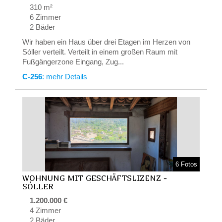
310 m²
6 Zimmer
2 Bäder
Wir haben ein Haus über drei Etagen im Herzen von
Sóller verteilt. Verteilt in einem großen Raum mit
Fußgängerzone Eingang, Zug...
C-256
: mehr Details
6 Fotos
WOHNUNG MIT GESCHÄFTSLIZENZ -
SÓLLER
1.200.000 €
4 Zimmer
2 Bäder