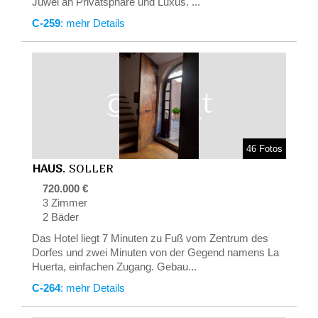
Juwel an Privatsphäre und Luxus. ...
C-259
: mehr Details
46 Fotos
HAUS
. SOLLER
720.000 €
3 Zimmer
2 Bäder
Das Hotel liegt 7 Minuten zu Fuß vom Zentrum des
Dorfes und zwei Minuten von der Gegend namens La
Huerta, einfachen Zugang. Gebau...
C-264
: mehr Details