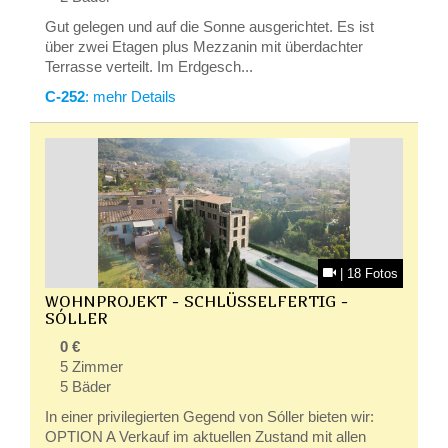
Gut gelegen und auf die Sonne ausgerichtet. Es ist
über zwei Etagen plus Mezzanin mit überdachter
Terrasse verteilt. Im Erdgesch...
C-252
: mehr Details
| 18 Fotos
WOHNPROJEKT - SCHLÜSSELFERTIG -
SÓLLER
0 €
5 Zimmer
5 Bäder
In einer privilegierten Gegend von Sóller bieten wir:
OPTION A Verkauf im aktuellen Zustand mit allen