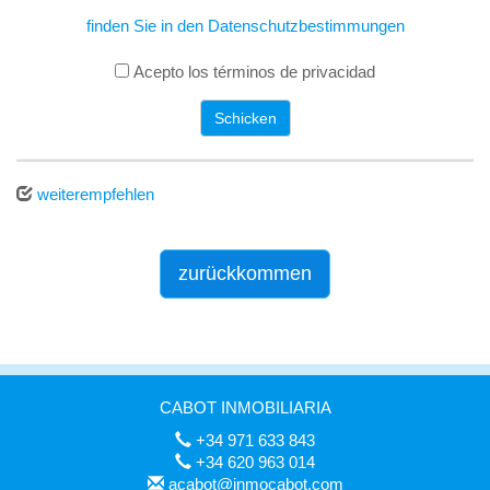
finden Sie in den Datenschutzbestimmungen
Acepto los términos de privacidad
Schicken
weiterempfehlen
zurückkommen
CABOT INMOBILIARIA
+34 971 633 843
+34 620 963 014
acabot@inmocabot.com