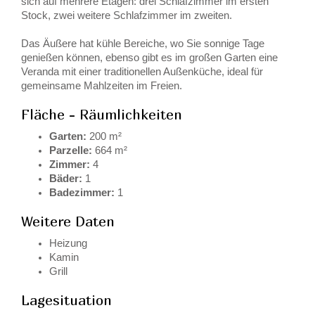
sich auf mehrere Etagen: drei Schlafzimmer im ersten
Stock, zwei weitere Schlafzimmer im zweiten.
Das Äußere hat kühle Bereiche, wo Sie sonnige Tage
genießen können, ebenso gibt es im großen Garten eine
Veranda mit einer traditionellen Außenküche, ideal für
gemeinsame Mahlzeiten im Freien.
Fläche - Räumlichkeiten
Garten:
200 m²
Parzelle:
664 m²
Zimmer:
4
Bäder:
1
Badezimmer:
1
Weitere Daten
Heizung
Kamin
Grill
Lagesituation