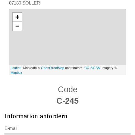
07180 SOLLER
+
−
Leaflet
| Map data ©
OpenStreetMap
contributors,
CC-BY-SA
, Imagery ©
Mapbox
Code
C-245
Information anfordern
E-mail