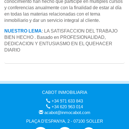
conocimiento han hecho que participe en múltiples cursos
y conferencias anualmente con la finalidad de estar al día
en todas las materias relacionadas con el tema
inmobiliario y dar un servicio integral al cliente.
NUESTRO LEMA
: LA SATISFACCION DEL TRABAJO
BIEN HECHO . Basado en PROFESIONALIDAD,
DEDICACION Y ENTUSIASMO EN EL QUEHACER
DIARIO
CABOT INMOBILIARIA
+34 971 633 843
+34 620 963 014
acabot@inmocabot.com
PLAÇA D'ESPANYA, 2 - 07100 SOLLER