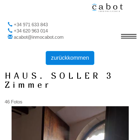
+34 971 633 843
+34 620 963 014
Toggl
acabot@inmocabot.com
navig
zurückkommen
HAUS. SOLLER 3
Zimmer
46 Fotos