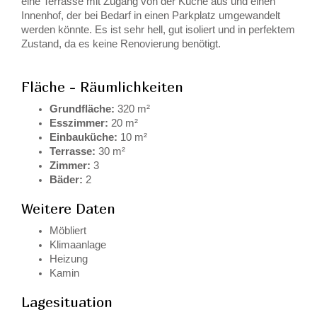
eine Terrasse mit Zugang von der Küche aus und einen
Innenhof, der bei Bedarf in einen Parkplatz umgewandelt
werden könnte. Es ist sehr hell, gut isoliert und in perfektem
Zustand, da es keine Renovierung benötigt.
Fläche - Räumlichkeiten
Grundfläche:
320 m²
Esszimmer:
20 m²
Einbauküche:
10 m²
Terrasse:
30 m²
Zimmer:
3
Bäder:
2
Weitere Daten
Möbliert
Klimaanlage
Heizung
Kamin
Lagesituation