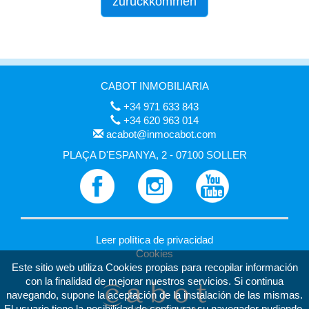
zurückkommen
CABOT INMOBILIARIA
+34 971 633 843
+34 620 963 014
acabot@inmocabot.com
PLAÇA D'ESPANYA, 2 - 07100 SOLLER
Leer política de privacidad
Cookies
Este sitio web utiliza Cookies propias para recopilar información
con la finalidad de mejorar nuestros servicios. Si continua
navegando, supone la aceptación de la instalación de las mismas.