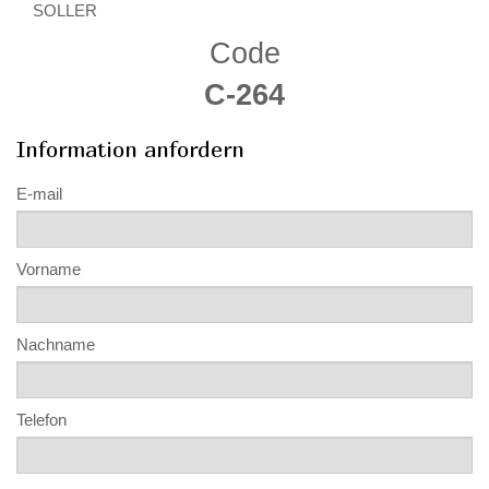
SOLLER
Code
C-264
Information anfordern
E-mail
Vorname
Nachname
Telefon