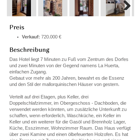
Next
Preis
Verkauf:
720.000 €
Beschreibung
Das Hotel liegt 7 Minuten zu Fuß vom Zentrum des Dorfes
und zwei Minuten von der Gegend namens La Huerta,
einfachen Zugang.
Gebaut vor mehr als 200 Jahren, bewahrt es die Essenz
und den Stil der mallorquinischen Häuser von gestern.
Verteilt auf drei Etagen, plus Keller, drei
Doppelschlafzimmer, im Obergeschoss - Dachboden, die
verwendet werden könnten, um zusätzliche Unterkunft zu
schaffen, wenn erforderlich, Waschküche, ein Keller im
Keller und ein weiterer für die Gasöl und Brennholz Lager,
Küche, Esszimmer, Wohnzimmer Raum. Das Haus verfügt
über zwei Kamine und einen ölbefeuerten Holzofen. Es hat