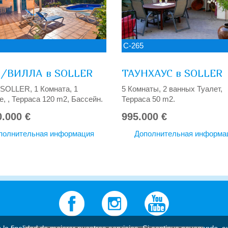
C-265
/ВИЛЛА в SOLLER
ТАУНХАУС в SOLLER
SOLLER, 1 Комната, 1
5 Комнаты, 2 ванных Туалет,
, , Терраса 120 m2, Бассейн.
Терраса 50 m2.
0.000 €
995.000 €
полнительная информация
Дополнительная информа