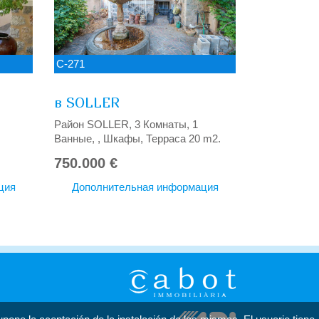
C-271
в SOLLER
Район SOLLER, 3 Комнаты, 1
Ванные, , Шкафы, Терраса 20 m2.
750.000 €
ция
Дополнительная информация