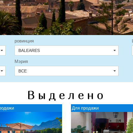
ровинция
BALEARES
Мэрия
ВСЕ
Выделено
родажи
Для продажи