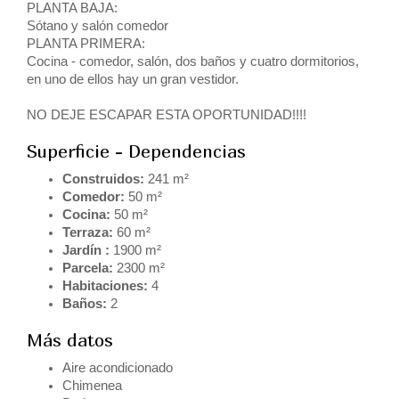
PLANTA BAJA:
Sótano y salón comedor
PLANTA PRIMERA:
Cocina - comedor, salón, dos baños y cuatro dormitorios,
en uno de ellos hay un gran vestidor.
NO DEJE ESCAPAR ESTA OPORTUNIDAD!!!!
Superficie - Dependencias
Construidos:
241 m²
Comedor:
50 m²
Cocina:
50 m²
Terraza:
60 m²
Jardín :
1900 m²
Parcela:
2300 m²
Habitaciones:
4
Baños:
2
Más datos
Aire acondicionado
Chimenea